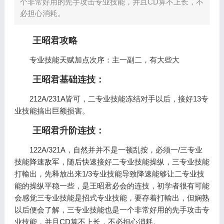
个非常好用的先手攻击专业技能，并且CD算不上长，不
必担心消耗。
王昭君攻略
专业技能天赋加点次序：主一副二，有大些大
王昭君基础连技：
212A/231A皆可，二专业技能冻结对手以后，接好13专
业技能搞出巨额损害。
王昭君升阶连技：
122A/321A，自然并并不是一顿乱按，必须一/三专业
技能降速敌军，随后快速接好二专业技能操纵，三专业技能
打輸出，先释放出来1/3专业技能导致降速能够让二专业技
能的操纵平稳一些，是王昭君必会的连技，初学者很有可能
会感觉三专业技能是招式专业技能，要存着打輸出，但娴熟
以后便会了解，三专业技能也是一个非常好用的先手攻击专
业技能，并且CD算不上长，不必担心消耗。