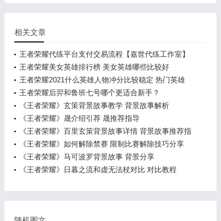
相关文章
王者荣耀代练平台支付交易流程【嘉世代练工作室】
王者荣耀美女英雄排行榜 美女英雄哪些比较好
王者荣耀2021什么英雄人物冲分比较稳定 热门英雄
推荐
王者荣耀后羿和鲁班七号哪个更适合新手？
《王者荣耀》玄策背景故事教学 背景故事解析
《王者荣耀》晟介绍引荐 晟推荐指导
《王者荣耀》百里玄策背景故事详情 背景故事推荐指
导
《王者荣耀》如何解除禁赛 限制比赛解除技巧分享
《王者荣耀》马可波罗背景故事 背景分享
《王者荣耀》日暮之流和虚无法杖对比 对比教程
随机图文