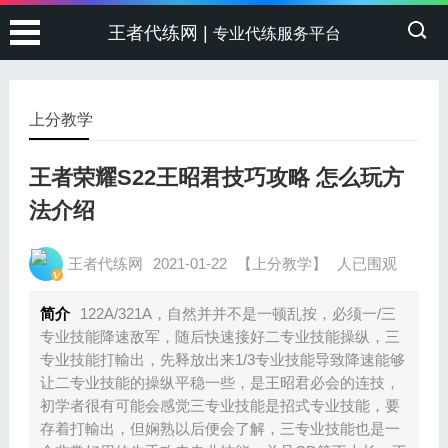
王者代练网 |
专业代练服务平台
上分教学
王者荣耀S22王昭君技巧攻略 怎么玩方
法介绍
王者代练网
2021-01-22
【上分教学】
人已围观
简介
122A/321A，自然并并不是一顿乱按，必须一/三
专业技能降速敌军，随后快速接好二专业技能操纵，三
专业技能打輸出，先释放出来1/3专业技能导致降速能够
让二专业技能的操纵平稳一些，是王昭君必会的连技，
初学者很有可能会感觉三专业技能是招式专业技能，要
存着打輸出，但娴熟以后便会了解，三专业技能也是一