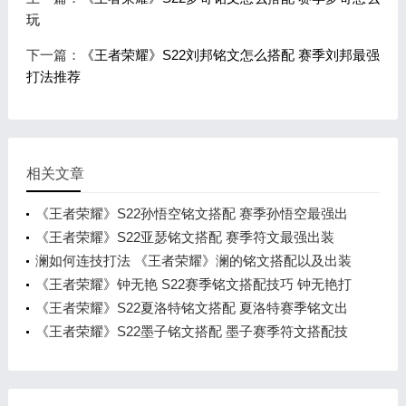
玩
下一篇：
《王者荣耀》S22刘邦铭文怎么搭配 赛季刘邦最强
打法推荐
相关文章
《王者荣耀》S22孙悟空铭文搭配 赛季孙悟空最强出
装
《王者荣耀》S22亚瑟铭文搭配 赛季符文最强出装
澜如何连技打法 《王者荣耀》澜的铭文搭配以及出装
攻
《王者荣耀》钟无艳 S22赛季铭文搭配技巧 钟无艳打
法
《王者荣耀》S22夏洛特铭文搭配 夏洛特赛季铭文出
装技
《王者荣耀》S22墨子铭文搭配 墨子赛季符文搭配技
巧推