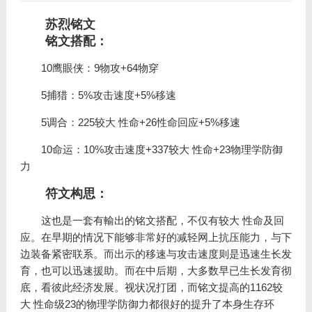
苏烈铭文
铭文搭配：
10鹰眼侠：9物攻+64物穿
5捕猎：5%攻击速度+5%移速
5调合：225较大 性命+26性命回应+5%移速
10命运：10%攻击速度+337较大 性命+23物理学防御
力
符文构思：
这也是一套有輸出的铭文搭配，不仅有较大 性命及回
应。在早期的情况下能够非常好的减轻网上抗压能力，与下
边装备紧密联系。而出示的移速与攻击速度则是迅速生长发
育，也可以迅速援助。而在中后期，大多数早已生长发育彻
底，看彼此经济发展。视状况打团，而铭文提高的1162较
大 性命级23的物理学防御力都很好的提升了本身生存环