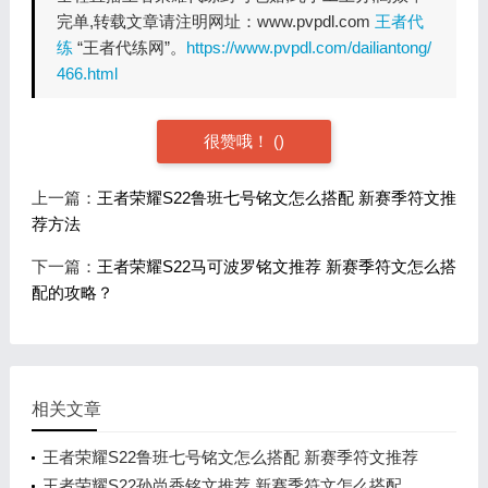
完单,转载文章请注明网址：www.pvpdl.com
王者代
练
“王者代练网”。
https://www.pvpdl.com/dailiantong/
466.html
很赞哦！
(
)
上一篇：
王者荣耀S22鲁班七号铭文怎么搭配 新赛季符文推
荐方法
下一篇：
王者荣耀S22马可波罗铭文推荐 新赛季符文怎么搭
配的攻略？
相关文章
王者荣耀S22鲁班七号铭文怎么搭配 新赛季符文推荐
方法
王者荣耀S22孙尚香铭文推荐 新赛季符文怎么搭配