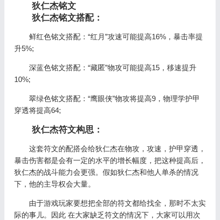
狄仁杰铭文
狄仁杰铭文搭配：
鲜红色铭文搭配：“红月”攻速可能提高16%，暴击率提
升5%;
深蓝色铭文搭配：“藏匿”物攻可能提高15，移速提升
10%;
翠绿色铭文搭配：“鹰眼侠”物攻将提高9，物理学护甲
穿透将提高64;
狄仁杰符文构思：
这套符文的配搭会给狄仁杰在物攻，攻速，护甲穿透，
暴击伤害都是会有一定的水平的增长幅度，把这种提高后，
狄仁杰的战斗能力会更强。假如狄仁杰和他人单杀的情况
下，他的主导权会大量。
由于游戏玩家要想把全部的符文都给找全，那时不太实
际的事儿。因此 在大家缺乏符文的情况下，大家可以用次