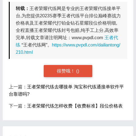
转载：
王者荣耀代练网是专业的王者荣耀代练接单平
台,为您提供2023S赛季王者代练平台排位巅峰赛战力
价格表及王者荣耀代打铂金钻石星耀段位价格明细,
全程直播王者荣耀代练封号包赔,纯手工上分,高效率
完单,转载文章请注明网址：www.pvpdl.com
王者代
练
“王者代练网”。
https://www.pvpdl.com/dailiantong/
210.html
很赞哦！
(
)
上一篇：
王者荣耀代练去哪接单 淘宝和代练通接单软件平
台靠谱吗?
下一篇：
王者荣耀代练怎样收费【收费标准】段位价格表