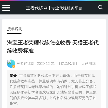
王者代练网 |
专业代练服务平台
接单说明
淘宝王者荣耀代练怎么收费 天猫王者代
练收费标准
王者代练网
2020-12-21
【接单说明】
人已围观
简介
可是精英团队代练当下更为赚钱，由于精英团队
代练高效率高些，并且成功率有确保，尤其是上分赛，
许多精英团队老玩家构成的，她们针对手机游戏了解和
实际操作是初学者游戏玩家所无法望尘莫及的，并且她
们的实践经验丰富多彩，对各种各样游戏玩家更为了如
指掌。