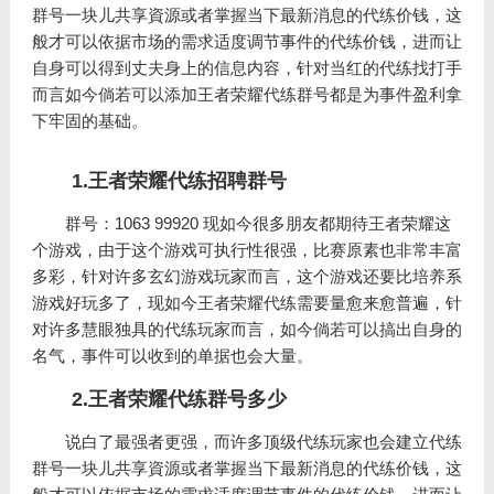
群号一块儿共享資源或者掌握当下最新消息的代练价钱，这
般才可以依据市场的需求适度调节事件的代练价钱，进而让
自身可以得到丈夫身上的信息内容，针对当红的代练找打手
而言如今倘若可以添加王者荣耀代练群号都是为事件盈利拿
下牢固的基础。
1.王者荣耀代练招聘群号
群号：1063 99920 现如今很多朋友都期待王者荣耀这
个游戏，由于这个游戏可执行性很强，比赛原素也非常丰富
多彩，针对许多玄幻游戏玩家而言，这个游戏还要比培养系
游戏好玩多了，现如今王者荣耀代练需要量愈来愈普遍，针
对许多慧眼独具的代练玩家而言，如今倘若可以搞出自身的
名气，事件可以收到的单据也会大量。
2.王者荣耀代练群号多少
说白了最强者更强，而许多顶级代练玩家也会建立代练
群号一块儿共享資源或者掌握当下最新消息的代练价钱，这