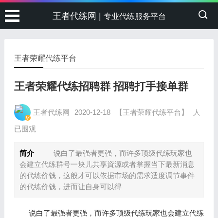
王者代练网 |
专业代练服务平台
王者荣耀代练平台
王者荣耀代练招聘群 招聘打手接单群
王者代练网
2020-12-18
【王者荣耀代练平台】
人
已围观
简介
说白了最强者更强，而许多顶级代练玩家也
会建立代练群号一块儿共享資源或者掌握当下最新消息
的代练价钱，这般才可以依据市场的需求适度调节事件
的代练价钱，进而让自身可以得
说白了最强者更强，而许多顶级代练玩家也会建立代练