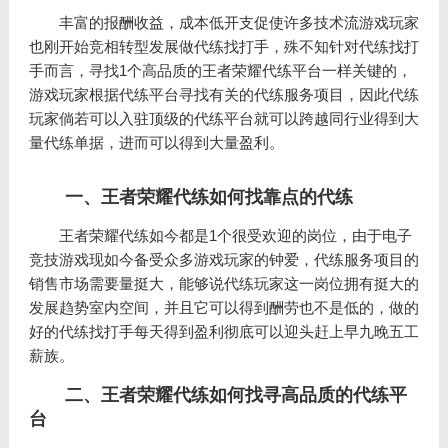
丰富的报酬收益，成本低开支促使许多技术流游戏玩家
也刚开始竞相转型发展做代练找打手，殊不知针对代练找打
手而言，寻找1个高品质的王者荣耀代练平台一样关键的，
游戏玩家根据代练平台寻找有关的代练服务项目，因此代练
玩家倘若可以入驻顶级的代练平台就可以跨越同行业得到大
量代练单据，进而可以得到大量盈利。
一、王者荣耀代练如何找靠点的代练
王者荣耀代练如今都是1个很受欢迎的岗位，由于电子
竞技游戏现如今备受众多游戏玩家的钟爱，代练服务项目的
销售市场需要量挺大，能够说代练玩家这一岗位拥有挺大的
发展趋势室内空间，并且它可以得到酬劳也不是低的，做的
好的代练找打手每天得到盈利彻底可以迎头赶上早九晚五工
薪族。
二、王者荣耀代练如何找寻高品质的代练平
台