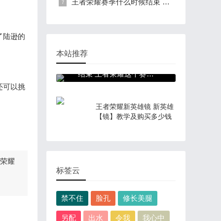
王者荣耀赛季什么时候结束 王者荣耀这个赛季什么时候结束
了陆逊的
本站推荐
王者荣耀赛季什么时候
结束 王者荣耀这个赛季
什么时候结束
还可以挑
王者荣耀新英雄镜 新英雄
【镜】教学及购买多少钱
者荣耀
标签云
禁不住
脸孔
修长美腿
另配
出水
令我
我心中