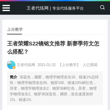
王者代练网 |
专业代练服务平台
上分教学
王者荣耀S22镜铭文推荐 新赛季符文怎
么搭配？
王者代练网
2021-01-22
【上分教学】
人已围观
简介
深蓝色，藏匿，物理学物理攻击16、移速1%总特
性：物理学物理攻击45、物穿100、移速10%鲜红色，
异变，物理学物理攻击2、物穿36鲜红色，异变，物理
学物理攻击2、物穿36深蓝色，捕猎，攻击速度加持
1%、移速1%