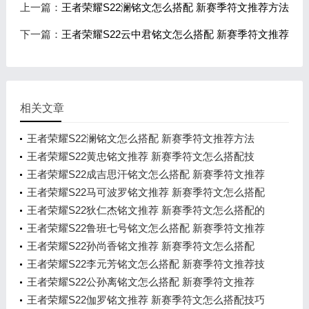
上一篇：
王者荣耀S22澜铭文怎么搭配 新赛季符文推荐方法
下一篇：
王者荣耀S22云中君铭文怎么搭配 新赛季符文推荐
相关文章
王者荣耀S22澜铭文怎么搭配 新赛季符文推荐方法
王者荣耀S22黄忠铭文推荐 新赛季符文怎么搭配技
巧？
王者荣耀S22成吉思汗铭文怎么搭配 新赛季符文推荐
王者荣耀S22马可波罗铭文推荐 新赛季符文怎么搭配
的攻
王者荣耀S22狄仁杰铭文推荐 新赛季符文怎么搭配的
方法
王者荣耀S22鲁班七号铭文怎么搭配 新赛季符文推荐
方法
王者荣耀S22孙尚香铭文推荐 新赛季符文怎么搭配
王者荣耀S22李元芳铭文怎么搭配 新赛季符文推荐技
巧
王者荣耀S22公孙离铭文怎么搭配 新赛季符文推荐
王者荣耀S22伽罗铭文推荐 新赛季符文怎么搭配技巧