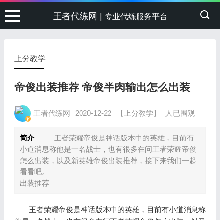
王者代练网 |
专业代练服务平台
上分教学
帝俊出装推荐 帝俊半肉输出怎么出装
王者代练网
2020-12-22
【上分教学】
人已围观
简介
王者荣耀帝俊是神话版本中的英雄，目前有
小道消息称他是一名战士，也有很多在问王者荣耀帝俊
怎么出装，以及新英雄帝俊出装推荐，接下来我们一起
看看吧。
出装推荐
王者荣耀帝俊是神话版本中的英雄，目前有小道消息称