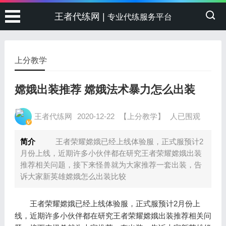
王者代练网 |
专业代练服务平台
上分教学
嫦娥出装推荐 嫦娥法术暴力怎么出装
王者代练网
2020-12-22
【上分教学】
人已围观
简介
王者荣耀嫦娥已经上线体验服，正式服预计2
月份上线，近期许多小伙伴都在研究王者荣耀嫦娥出装
推荐相关问题，接下来怪兽就为大家推荐一套出装，告
诉大家新英雄嫦娥怎么出装比较
王者荣耀嫦娥已经上线体验服，正式服预计2月份上
线，近期许多小伙伴都在研究王者荣耀嫦娥出装推荐相关问