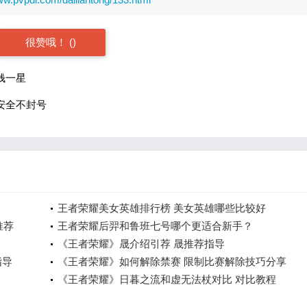
很赞哦！
(
)
钱一星
安全不封号
王者荣耀美女英雄排行榜 美女英雄哪些比较好
推荐
王者荣耀后羿和鲁班七号哪个更适合新手？
《王者荣耀》晟介绍引荐 晟推荐指导
指导
《王者荣耀》如何解除禁赛 限制比赛解除技巧分享
《王者荣耀》日暮之流和虚无法杖对比 对比教程