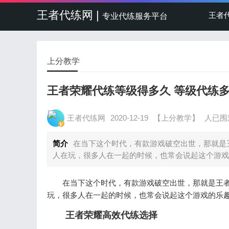
王者代练网 |
王者
专业代练服务平台
上分教学
王者荣耀代练等级得多久 等级代练
王者代练网
2020-12-19
【上分教学】
人已围
简介
在当下这个时代，有款游戏破空出世，那就是
人在玩，很多人在一起的时候，也常会说起这个游戏
在当下这个时代，有款游戏破空出世，那就是王者荣
玩，很多人在一起的时候，也常会说起这个游戏的乐
王者荣耀高效代练选择