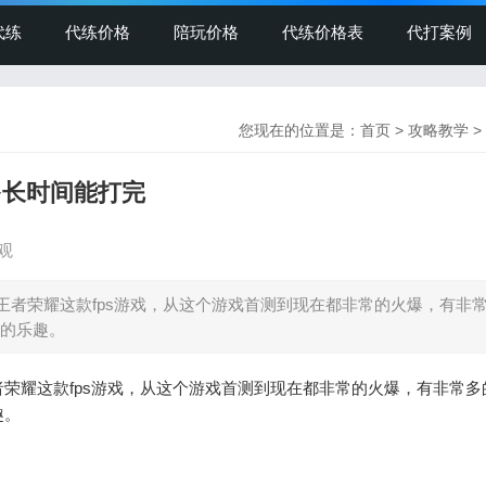
代练
代练价格
陪玩价格
代练价格表
代打案例
您现在的位置是：
首页
>
攻略教学
>
多长时间能打完
观
王者荣耀这款fps游戏，从这个游戏首测到现在都非常的火爆，有非
的乐趣。
耀这款fps游戏，从这个游戏首测到现在都非常的火爆，有非常多
趣。