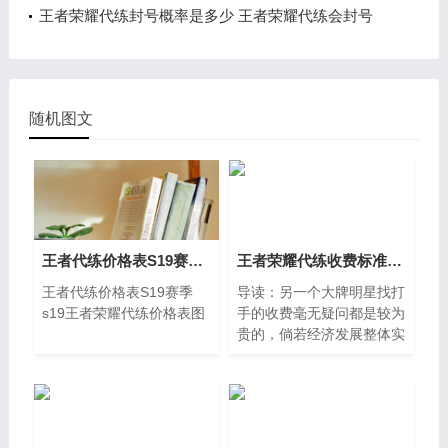
么解
王者荣耀代练封号概率是多少 王者荣耀代练会封号
吗？
随机图文
王者代练价格表S19赛季 s19王者荣耀代练价格表图
王者荣耀代练收费标准明细 王者代打收费价格表
王者代练价格表S19赛季
导读：另一个大牌明星找打
s19王者荣耀代练价格表图
手的收费毫无疑问都是较为
贵的，倘若经济发展整体实
力较为好的游戏玩家何不能
够寻找某些手机游戏高手，
她们排位技术性通常非常
好，一起排位赛高许多