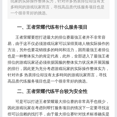
玩家的实际操作整体实力，针对许多热衷排位却沒有太
多時间的游戏玩家而言，寻找高品质代练服务项目也是
一个很非常好的挑选。
一、王者荣耀代练有什么服务项目
王者荣耀要想打进最大的排位赛最強王者并不非常容
易，由于这不仅必须游戏玩家可以深得英雄人物实际操作的
方法，另外也要花销很多的時间和活力，因而最強王者排位
也是一种整体实力的肯定代表，此外，全部进入了最強王者
排位的游戏玩家还必须依据国服的整体实力状况来开展国服
的排行，因此更为充分考虑游戏玩家的实际操作整体实力，
针对许多 热衷排位却沒有太多時间的游戏玩家而言，寻找
高品质代练服务项目也是一个很非常好的挑选。
二、王者荣耀代练平台较为安全性
可是可以打进王者荣耀最大排位赛的非常高手也很少，
因此游戏玩家在考虑到帮打服务项目的情况下一定要寻找这
些可以信赖的找打手，由于最大排位赛针对技术标准确实是