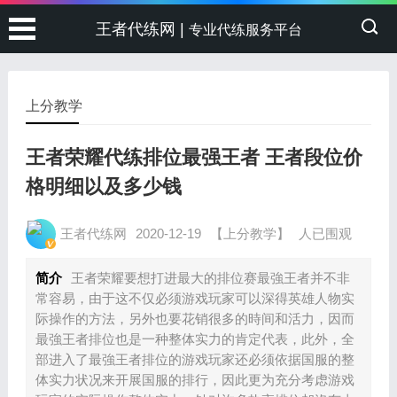
王者代练网 |
专业代练服务平台
上分教学
王者荣耀代练排位最强王者 王者段位价
格明细以及多少钱
王者代练网
2020-12-19
【上分教学】
人已围观
简介
王者荣耀要想打进最大的排位赛最強王者并不非
常容易，由于这不仅必须游戏玩家可以深得英雄人物实
际操作的方法，另外也要花销很多的時间和活力，因而
最強王者排位也是一种整体实力的肯定代表，此外，全
部进入了最強王者排位的游戏玩家还必须依据国服的整
体实力状况来开展国服的排行，因此更为充分考虑游戏