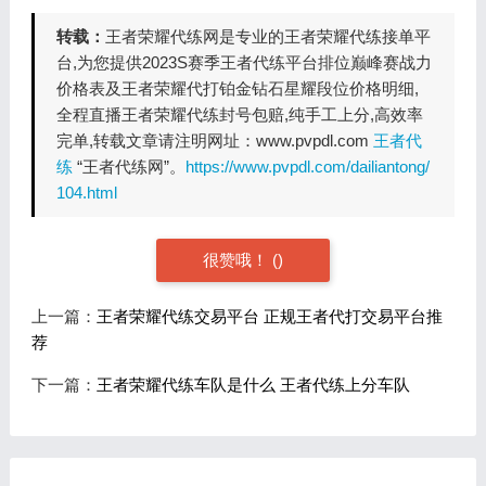
转载：
王者荣耀代练网是专业的王者荣耀代练接单平
台,为您提供2023S赛季王者代练平台排位巅峰赛战力
价格表及王者荣耀代打铂金钻石星耀段位价格明细,
全程直播王者荣耀代练封号包赔,纯手工上分,高效率
完单,转载文章请注明网址：www.pvpdl.com
王者代
练
“王者代练网”。
https://www.pvpdl.com/dailiantong/
104.html
很赞哦！
(
)
上一篇：
王者荣耀代练交易平台 正规王者代打交易平台推
荐
下一篇：
王者荣耀代练车队是什么 王者代练上分车队